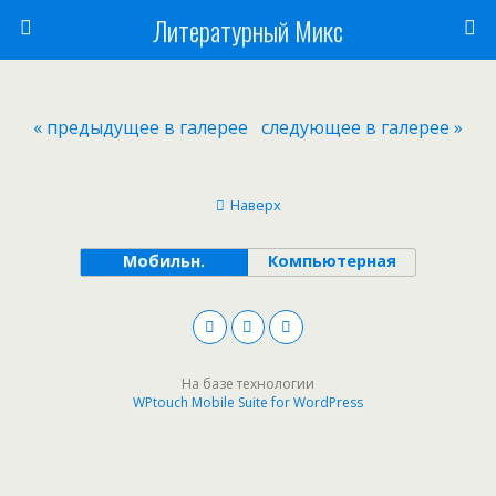
Литературный Микс
« предыдущее в галерее
следующее в галерее »
Наверх
Мобильн.
Компьютерная
На базе технологии
WPtouch Mobile Suite for WordPress