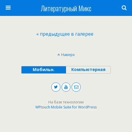
Литературный Микс
« предыдущее в галерее
Наверх
Мобильн.
Компьютерная
На базе технологии
WPtouch Mobile Suite for WordPress