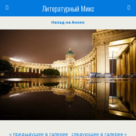
Литературный Микс
Назад на Анонс
« предыдущее в галерее
следующее в галерее »