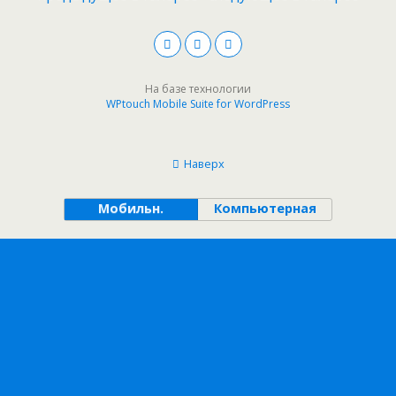
На базе технологии
WPtouch Mobile Suite for WordPress
Наверх
Мобильн.
Компьютерная