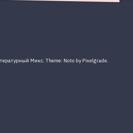
итературный Микс.
Theme: Noto by
Pixelgrade
.